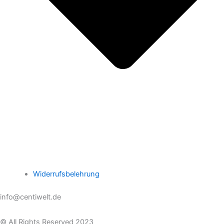
Widerrufsbelehrung
info@centiwelt.de
© All Rights Reserved 2023