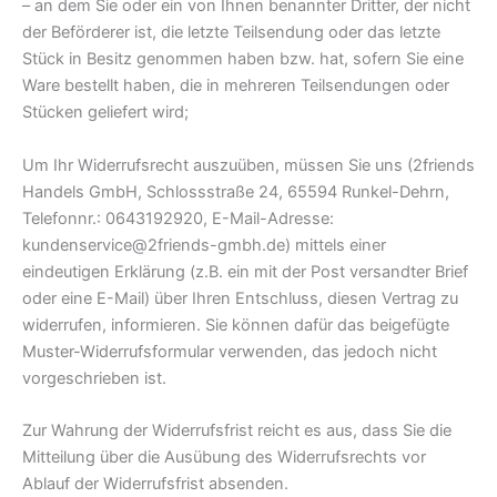
– an dem Sie oder ein von Ihnen benannter Dritter, der nicht
der Beförderer ist, die letzte Teilsendung oder das letzte
Stück in Besitz genommen haben bzw. hat, sofern Sie eine
Ware bestellt haben, die in mehreren Teilsendungen oder
Stücken geliefert wird;
Um Ihr Widerrufsrecht auszuüben, müssen Sie uns (2friends
Handels GmbH, Schlossstraße 24, 65594 Runkel-Dehrn,
Telefonnr.: 0643192920, E-Mail-Adresse:
kundenservice@2friends-gmbh.de) mittels einer
eindeutigen Erklärung (z.B. ein mit der Post versandter Brief
oder eine E-Mail) über Ihren Entschluss, diesen Vertrag zu
widerrufen, informieren. Sie können dafür das beigefügte
Muster-Widerrufsformular verwenden, das jedoch nicht
vorgeschrieben ist.
Zur Wahrung der Widerrufsfrist reicht es aus, dass Sie die
Mitteilung über die Ausübung des Widerrufsrechts vor
Ablauf der Widerrufsfrist absenden.