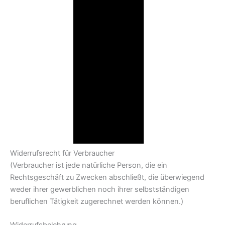
Widerrufsrecht für Verbraucher
(Verbraucher ist jede natürliche Person, die ein
Rechtsgeschäft zu Zwecken abschließt, die überwiegend
weder ihrer gewerblichen noch ihrer selbstständigen
beruflichen Tätigkeit zugerechnet werden können.)
Widerrufsbelehrung