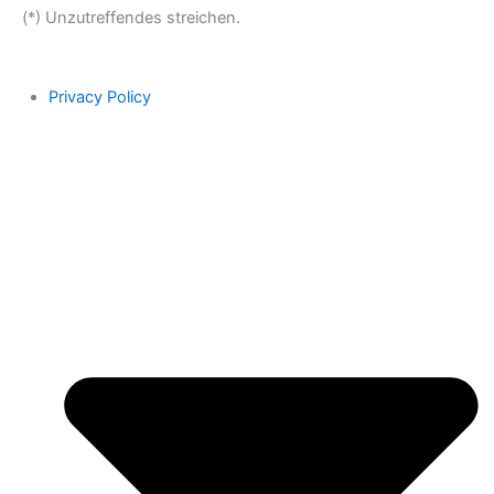
(*) Unzutreffendes streichen.
Privacy Policy