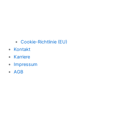
Cookie-Richtlinie (EU)
Kontakt
Karriere
Impressum
AGB